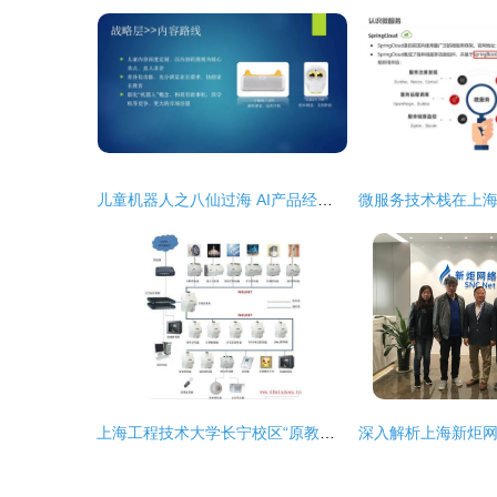
儿童机器人之八仙过海 AI产品经理闭门会第9期上海站干货分享
上海工程技术大学长宁校区“原教学实习工厂楼”绿色改造金奖案例分析