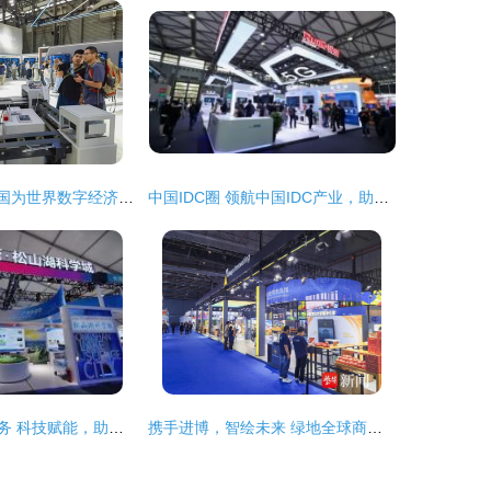
从5G到5G-A 中国为世界数字经济发展贡献智慧
中国IDC圈 领航中国IDC产业，助力上海网络技术服务升级
上海网络技术服务 科技赋能，助力中国高新网创新发展
携手进博，智绘未来 绿地全球商贸港与橙菲科技共探数字服务新图景