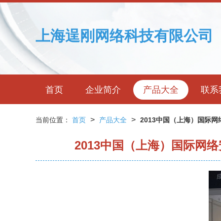
上海逞刚网络科技有限公司
首页
企业简介
产品大全
联系
>
>
当前位置：
首页
产品大全
2013中国（上海）国际
2013中国（上海）国际网