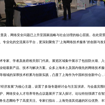
益普及，网络安全问题已上升至国家战略与社会治理的核心层面。在此背景
、专业化的交流展示平台，更深刻聚焦了“上海网络技术服务”的创新与发
术专家、学者及政府相关部门代表。展览区域集中展示了包括防火墙、入
业链最新产品、技术与解决方案。众多上海本土及国内领先的网络技术服
等领域的深厚技术积累与创新实践，凸显了上海作为中国科技创新中心，
字经济发展”为核心主题，设置了多场专题研讨会与主旨演讲。与会嘉宾围
护、网络安全人才培养等热点议题展开了深入探讨。论坛特别强调了在智
务生态圈给予了高度关注。专家们指出，上海凭借其优越的区位优势、丰