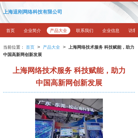
上海逞刚网络科技有限公司
首页
企业简介
产品大全
联系我们
企业信息
访客
>
>
当前位置：
首页
产品大全
上海网络技术服务 科技赋能，助力
中国高新网创新发展
上海网络技术服务 科技赋能，助力
中国高新网创新发展