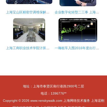
上海宝山区精密空调维保解决方案与网络技术服务实践
企业数字化转型二三事 上海企通数字化为你解读
上海工商职业技术学院计算机信息系 计算机网络技术专业深度解析
一嗨租车入围2016年度出行用车应用排行榜的技术服务优势解析
地址：上海市奉贤区南行港路2900号二层
电话：1396776**
Copyright © 2026
www.renskywalk.com
上海网络技术服务
上海逞刚