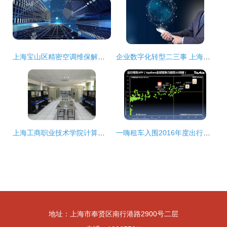
上海宝山区精密空调维保解决方案与网络技术服务实践
企业数字化转型二三事 上海企通数字化为你解读
上海工商职业技术学院计算机信息系 计算机网络技术专业深度解析
一嗨租车入围2016年度出行用车应用排行榜的技术服务优势解析
地址：上海市奉贤区南行港路2900号二层