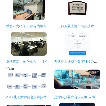
以需求为己任,以服务为根本,以技术为保障 海淀教科院完成多项数字课程资源摄制
二三四五获上海市高新技术成果转化项目认定，技术创新驱动网络技术服务升级
卓越筑梦，匠心传承——BMW中国售后服务技能大赛上海完美收官
万达在上海成立数字科技公司，布局互联网销售与网络技术服务
2017北京大学信息显示技术方向在职硕士招生简章（上海）
是德科技获联合国认可 成为汽车网络安全与软件法规指定技术服务商