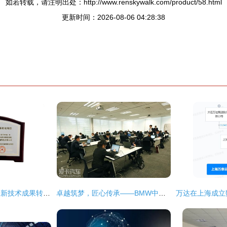
如若转载，请注明出处：http://www.renskywalk.com/product/58.html
更新时间：2026-08-06 04:28:38
二三四五获上海市高新技术成果转化项目认定，技术创新驱动网络技术服务升级
卓越筑梦，匠心传承——BMW中国售后服务技能大赛上海完美收官