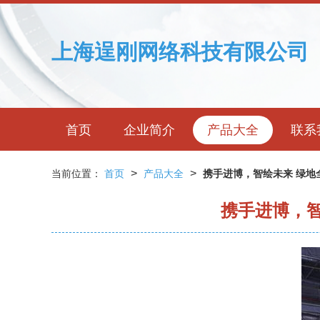
上海逞刚网络科技有限公司
首页
企业简介
产品大全
联系
>
>
当前位置：
首页
产品大全
携手进博，智绘未来 绿
携手进博，