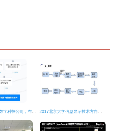
万达在上海成立数字科技公司，布局互联网销售与网络技术服务
2017北京大学信息显示技术方向在职硕士招生简章（上海）