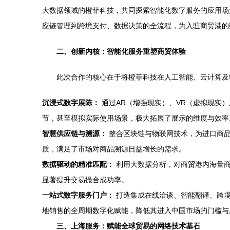
大数据领域的橙菲科技，共同探索智能化数字服务的应用场
应链管理到跨境支付、数据决策的全流程，为入驻商贸港的
二、创新内核：智能化服务重塑商贸体验
此次合作的核心在于将橙菲科技在人工智能、云计算及
沉浸式数字展陈：
通过AR（增强现实）、VR（虚拟现实
节，甚至模拟实际使用场景，极大拓展了展示的维度与效率
智慧供应链与溯源：
整合区块链与物联网技术，为进口商品
质，满足了市场对商品溯源日益增长的需求。
数据驱动的精准匹配：
利用大数据分析，对商贸港内海量商
显著提升交易撮合成功率。
一站式数字服务门户：
打造集成在线洽谈、智能翻译、跨境
地销售的全周期数字化赋能，降低其进入中国市场的门槛与
三、上海服务：赋能全球贸易的网络技术基石