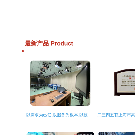
最新产品
Product
以需求为己任,以服务为根本,以技术为保障 海淀教科院完成多项数字课程资源摄制