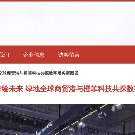
我们
企业信息
访客留言
地全球商贸港与橙菲科技共探数字服务新图景
智绘未来 绿地全球商贸港与橙菲科技共探数