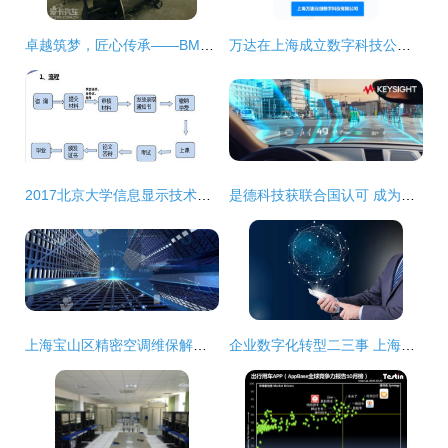
卓越筑梦，匠心传承——BMW中国售后服务技能大赛上海完美收官
万达在上海成立数字科技公司，布局互联网销售与网络技术服务
2017北京大学信息显示技术方向在职硕士招生简章（上海）
是德科技获联合国认可 成为汽车网络安全与软件法规指定技术服务商
上海宝山区精密空调维保解决方案与网络技术服务实践
企业数字化转型二三事 上海企通数字化为你解读