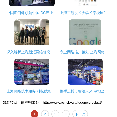
中国IDC圈 领航中国IDC产业，助力上海网络技术服务升级
上海工程技术大学长宁校区“原教学实习工厂楼”绿色改造金奖案例分析
深入解析上海新炬网络信息技术股份与上海网络技术服务市场
专业网络推广策划 上海网络技术服务与市场拓展之道
上海网络技术服务 科技赋能，助力中国高新网创新发展
携手进博，智绘未来 绿地全球商贸港与橙菲科技共探数字服务新图景
如若转载，请注明出处：http://www.renskywalk.com/product/
1
2
3
4
下一页