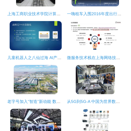
上海工商职业技术学院计算机信息系 计算机网络技术专业深度解析
一嗨租车入围2016年度出行用车应用排行榜的技术服务优势解析
儿童机器人之八仙过海 AI产品经理闭门会第9期上海站干货分享
微服务技术栈在上海网络技术服务中的全面解析与应用
老字号加入“智造”新动能 数字化工厂助力上海电气跻身新赛道
从5G到5G-A 中国为世界数字经济发展贡献智慧