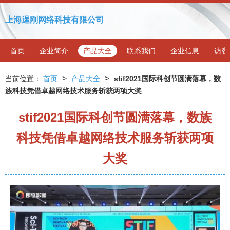
上海逞刚网络科技有限公司
首页
企业简介
产品大全
联系我们
企业信息
访客
>
>
当前位置：
首页
产品大全
stif2021国际科创节圆满落幕，数
族科技凭借卓越网络技术服务斩获两项大奖
stif2021国际科创节圆满落幕，数族
科技凭借卓越网络技术服务斩获两项
大奖