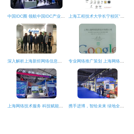
中国IDC圈 领航中国IDC产业，助力上海网络技术服务升级
上海工程技术大学长宁校区“原教学实习工厂楼”绿色改造金奖案例分析
深入解析上海新炬网络信息技术股份与上海网络技术服务市场
专业网络推广策划 上海网络技术服务与市场拓展之道
上海网络技术服务 科技赋能，助力中国高新网创新发展
携手进博，智绘未来 绿地全球商贸港与橙菲科技共探数字服务新图景