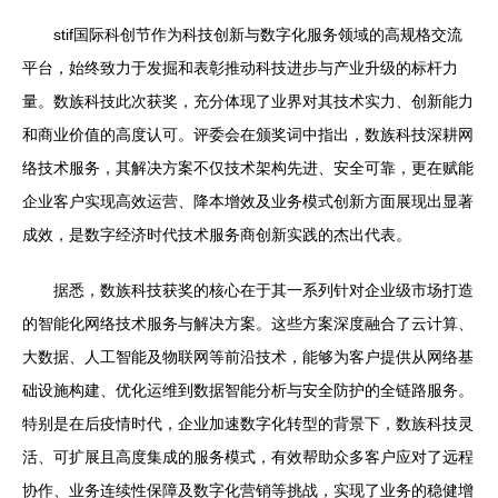
stif国际科创节作为科技创新与数字化服务领域的高规格交流
平台，始终致力于发掘和表彰推动科技进步与产业升级的标杆力
量。数族科技此次获奖，充分体现了业界对其技术实力、创新能力
和商业价值的高度认可。评委会在颁奖词中指出，数族科技深耕网
络技术服务，其解决方案不仅技术架构先进、安全可靠，更在赋能
企业客户实现高效运营、降本增效及业务模式创新方面展现出显著
成效，是数字经济时代技术服务商创新实践的杰出代表。
据悉，数族科技获奖的核心在于其一系列针对企业级市场打造
的智能化网络技术服务与解决方案。这些方案深度融合了云计算、
大数据、人工智能及物联网等前沿技术，能够为客户提供从网络基
础设施构建、优化运维到数据智能分析与安全防护的全链路服务。
特别是在后疫情时代，企业加速数字化转型的背景下，数族科技灵
活、可扩展且高度集成的服务模式，有效帮助众多客户应对了远程
协作、业务连续性保障及数字化营销等挑战，实现了业务的稳健增