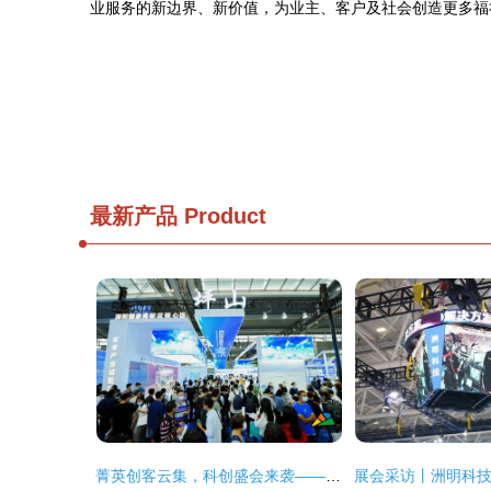
业服务的新边界、新价值，为业主、客户及社会创造更多福
最新产品
Product
菁英创客云集，科创盛会来袭——聚焦坪山12月科技创新服务周