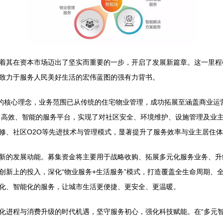
着其在资本市场迈出了坚实而重要的一步，开启了发展新篇章。这一里程
致力于服务人民美好生活的宏伟蓝图的强有力背书。
”的核心理念，业务范围已从传统的住宅物业管理，成功拓展至涵盖商业运
建了高效、智能的服务平台，实现了对社区安全、环境维护、设施管理及业
修、社区O2O等先进技术与管理模式，显著提升了服务效率与业主居住
新的发展动能。募集资金将主要用于战略收购、拓展多元化服务业务、升
创新上的投入，深化“物业服务+生活服务”模式，打造覆盖全生命周期、
化、智能化的服务，让城市生活更便捷、更安全、更温暖。
化进程与消费升级的时代机遇，坚守服务初心，强化科技赋能。在“多元智