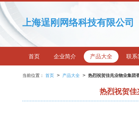
上海逞刚网络科技有限公司
首页
企业简介
产品大全
联系
>
>
当前位置：
首页
产品大全
热烈祝贺佳兆业物业集团香
热烈祝贺佳