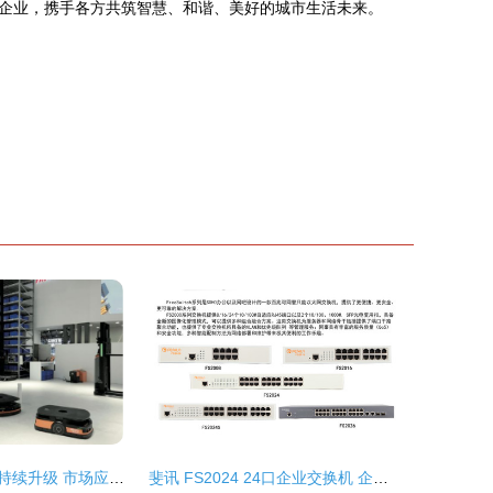
企业，携手各方共筑智慧、和谐、美好的城市生活未来。
物流机器人技术持续升级 市场应用愈加广泛——CEMAT ASIA 2020回顾盘点（二）及上海网络技术服务发展
斐讯 FS2024 24口企业交换机 企业网络即插即用的可靠基石