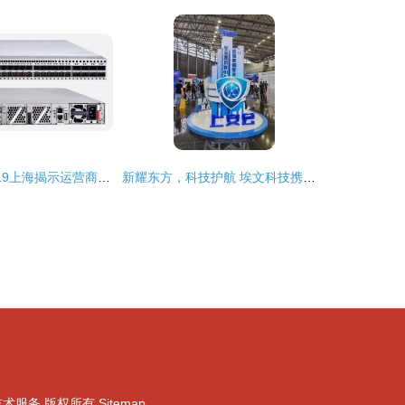
开放解耦 MWC19上海揭示运营商网络的下一代演进之路
新耀东方，科技护航 埃文科技携全球IP地址定位技术赋能上海网络安全新生态
技术服务
版权所有
Sitemap