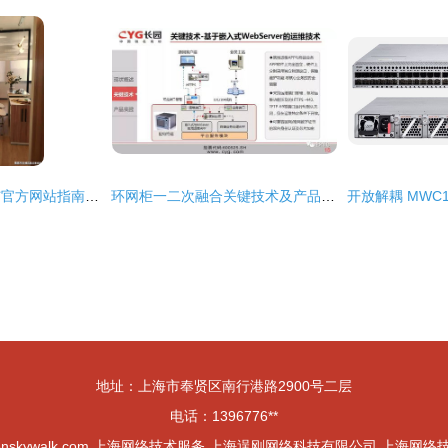
上海嘉定楼盘详情与官方网站指南，千万别错过这些优质资源！
环网柜一二次融合关键技术及产品实践——上海网络技术服务的探索与分享
地址：上海市奉贤区南行港路2900号二层
电话：1396776**
nskywalk.com
上海网络技术服务
上海逞刚网络科技有限公司
上海网络