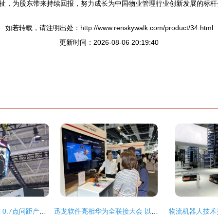
祉，为股东带来持续回报，努力成长为中国物业管理行业创新发展的标杆
如若转载，请注明出处：http://www.renskywalk.com/product/34.html
更新时间：2026-08-06 20:19:40
展会采访丨洲明科技 0.7点间距产品量产突破，常规、创意与场馆应用成未来着力点
迅龙软件亮相华为全联接大会 以系列AI产品服务，赋能智能未来网络技术