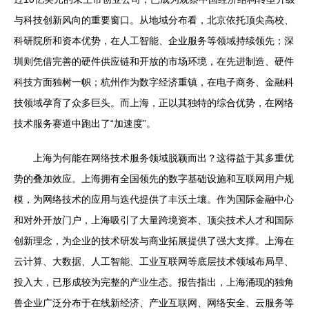
与科技创新风向的重要窗口。从地域分布看，北京依托顶尖高校、
科研院所和资本优势，在人工智能、企业服务等领域持续领先；深
圳则凭借完善的硬件供应链和开放的市场环境，在先进制造、硬件
科技方面独树一帜；杭州作为数字经济重镇，在电子商务、金融科
技领域孕育了众多巨头。而上海，正以其独特的综合优势，在网络
技术服务赛道中跑出了“加速度”。
上海为何能在网络技术服务领域脱颖而出？这得益于其多重优
势的叠加效应。上海拥有全国领先的数字基础设施和互联网用户规
模，为网络技术的应用与迭代提供了丰沃土壤。作为国际金融中心
和对外开放门户，上海吸引了大量跨境资本、顶尖技术人才和国际
创新理念，为企业的技术研发与商业拓展提供了强大支撑。上海在
云计算、大数据、人工智能、工业互联网等底层技术领域布局早、
投入大，已形成较为完整的产业生态。报告指出，上海涌现的独角
兽企业广泛分布于在线新经济、产业互联网、网络安全、云服务等