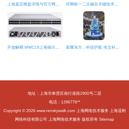
上海嘉定楼盘详情与官方网站指南，千万别错过这些优质资源！
环网柜一二次融合关键技术及产品实践——上海网络技术服务的探索与分享
开放解耦 MWC19上海揭示运营商网络的下一代演进之路
新耀东方，科技护航 埃文科技携全球IP地址定位技术赋能上海网络安全新生态
地址：上海市奉贤区南行港路2900号二层
电话：1396776**
Copyright © 2026
www.renskywalk.com
上海网络技术服务
上海逞刚
网络科技有限公司
上海网络技术服务
版权所有
Sitemap