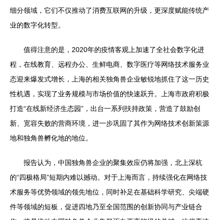
细分领域，它们不仅推动了消费互联网的升级，更深度赋能传统产
业的数字化转型。
值得注意的是，2020年的疫情客观上加速了全社会数字化进
程，在线教育、远程办公、生鲜电商、数字医疗等网络技术服务业
态迎来爆发式增长，上海的相关独角兽企业敏锐地抓住了这一历史
性机遇，实现了业务规模与市场价值的快速跃升。上海市政府积极
打造“在线新经济生态园”，出台一系列扶持政策，营造了鼓励创
新、宽容失败的营商环境，进一步巩固了其作为网络技术创新策源
地和独角兽孵化地的地位。
报告认为，中国独角兽企业的聚集效应仍将加强，北上深杭
的“四极格局”短期内难以撼动。对于上海而言，持续强化在网络技
术服务等优势领域的领先地位，同时补足在基础科学研究、尖端硬
件等领域的短板，促进四地乃至全国范围的创新协同与产业链合