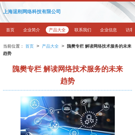
上海逞刚网络科技有限公司
首页
企业简介
产品大全
联系我们
企业信息
访客
>
>
当前位置：
首页
产品大全
隗樊专栏 解读网络技术服务的未来
趋势
隗樊专栏 解读网络技术服务的未来
趋势