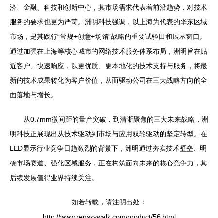
济、金融、科技和创新中心，其市场需求代表着前沿趋势，对技术
服务的要求也更为严苛。洲明科技强调，以上海为代表的华东区域
市场，是其践行“常规+创意+场馆”战略的重要试验田和展示窗口。
通过加强在上海等核心城市的网络技术服务体系布局，洲明旨在贴
近客户、快速响应，以更优质、更本地化的技术支持与服务，将最
新的技术成果转化为客户价值，从而驱动公司在三大战略方向的全
面落地与增长。
从0.7mm微间距的量产突破，到清晰聚焦的三大未来战略，洲
明科技正展现出从技术驱动到市场与应用双轮驱动的坚定转型。在
LED显示行业竞争日趋激烈的背景下，洲明通过夯实技术壁垒、明
确市场赛道、强化区域服务，正在构筑面向未来的核心竞争力，其
后续发展值得业界持续关注。
如若转载，请注明出处：
http://www.renskywalk.com/product/56.html