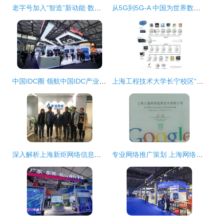
老字号加入“智造”新动能 数字化工厂助力上海电气跻身新赛道
从5G到5G-A 中国为世界数字经济发展贡献智慧
中国IDC圈 领航中国IDC产业，助力上海网络技术服务升级
上海工程技术大学长宁校区“原教学实习工厂楼”绿色改造金奖案例分析
深入解析上海新炬网络信息技术股份与上海网络技术服务市场
专业网络推广策划 上海网络技术服务与市场拓展之道