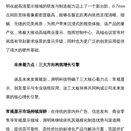
明在超高清显示领域的研发与制造能力迈上了一个新台阶。0.7mm
点间距意味着像素密度极高，能够在极近距离内依然呈现清晰、细
腻、无缝的完美画质，为用户带来沉浸式的视觉体验。该产品的量
产化，将极大推动高端商业显示、指挥控制中心、高端会议室等对
画质有苛刻要求场景的显示升级，同时也为更广泛的创意应用提供
了强大的硬件基础。
未来着力点：三大方向构筑增长引擎
谈及未来发展规划，洲明科技明确了三大核心着力点：常规显
示、创意显示与专业场馆应用。这三大板块将共同构成公司未来发
展的核心增长引擎。
常规显示市场持续深耕
：在传统的室内外广告、信息发布、商业零
售等常规显示领域，洲明将继续依托其规模化制造优势与渠道网
络，提供高可靠性、高性价比的标准化产品与解决方案，巩固并扩