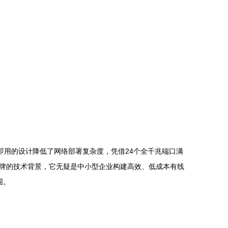
插即用的设计降低了网络部署复杂度，凭借24个全千兆端口满
牌的技术背景，它无疑是中小型企业构建高效、低成本有线
围。