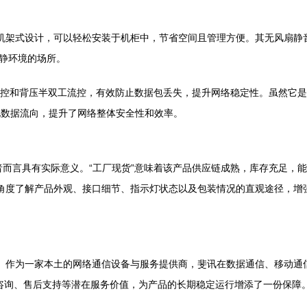
英寸机架式设计，可以轻松安装于机柜中，节省空间且管理方便。其无风扇
静环境的场所。
3x全双工流控和背压半双工流控，有效防止数据包丢失，提升网络稳定性。虽
化数据流向，提升了网络整体安全性和效率。
购者而言具有实际意义。“工厂现货”意味着该产品供应链成熟，库存充足
个角度了解产品外观、接口细节、指示灯状态以及包装情况的直观途径，增
”。作为一家本土的网络通信设备与服务提供商，斐讯在数据通信、移动通
术咨询、售后支持等潜在服务价值，为产品的长期稳定运行增添了一份保障