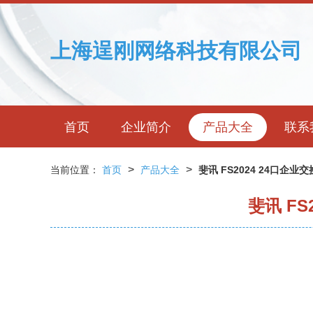
上海逞刚网络科技有限公司
首页
企业简介
产品大全
联系
>
>
当前位置：
首页
产品大全
斐讯 FS2024 24口企
斐讯 F