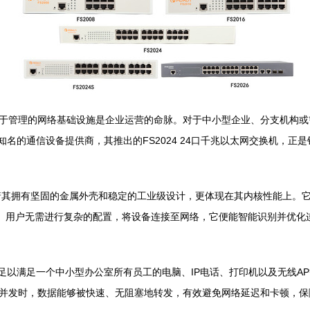
于管理的网络基础设施是企业运营的命脉。对于中小型企业、分支机构或
知名的通信设备提供商，其推出的FS2024 24口千兆以太网交换机，
着其拥有坚固的金属外壳和稳定的工业级设计，更体现在其内核性能上。它提供2
”。用户无需进行复杂的配置，将设备连接至网络，它便能智能识别并优化
口足以满足一个中小型办公室所有员工的电脑、IP电话、打印机以及无线
并发时，数据能够被快速、无阻塞地转发，有效避免网络延迟和卡顿，保