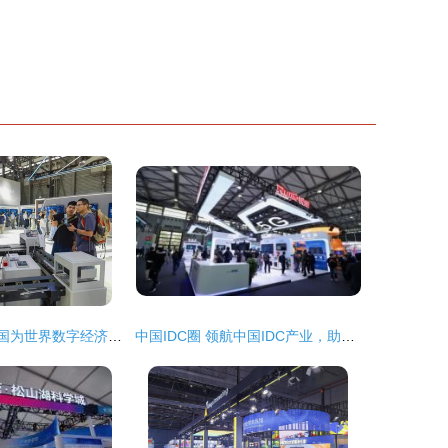
从5G到5G-A 中国为世界数字经济发展贡献智慧
中国IDC圈 领航中国IDC产业，助力上海网络技术服务升级